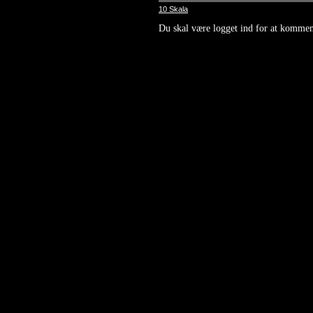
10 Skala
Du skal være logget ind for at kommen