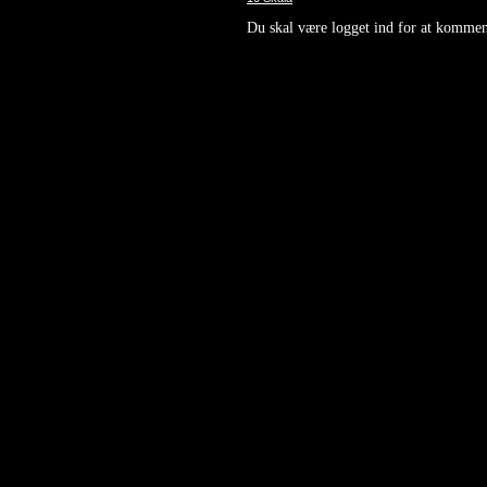
Du skal være logget ind for at kommen