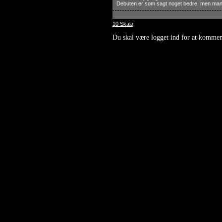
Debuten er som sagt noget bedre, men man bl
10 Skala
Du skal være logget ind for at kommen