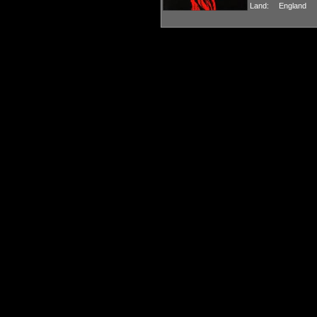
Land:
England