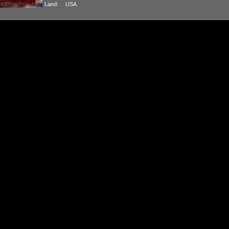
Land:
USA