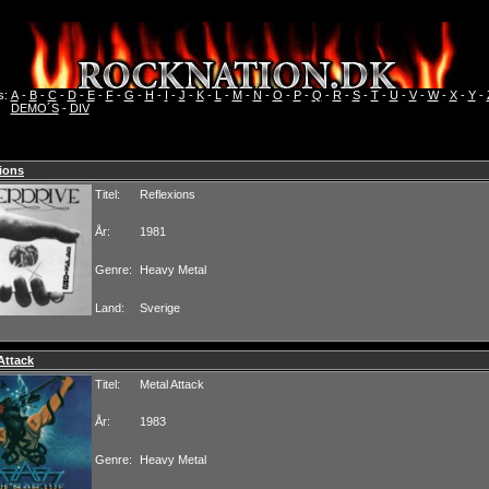
s:
A
-
B
-
C
-
D
-
E
-
F
-
G
-
H
-
I
-
J
-
K
-
L
-
M
-
N
-
O
-
P
-
Q
-
R
-
S
-
T
-
U
-
V
-
W
-
X
-
Y
-
DEMO´S
-
DIV
ions
Titel:
Reflexions
År:
1981
Genre:
Heavy Metal
Land:
Sverige
Attack
Titel:
Metal Attack
År:
1983
Genre:
Heavy Metal