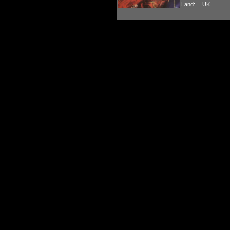
Land:
UK