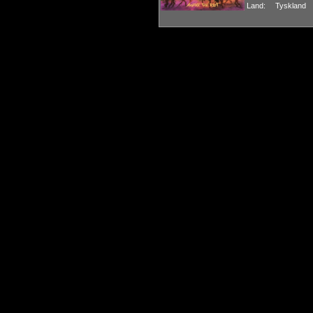
Land:
Tyskland