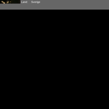
Land:
Sverige