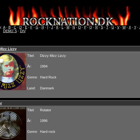
s:
A
-
B
-
C
-
D
-
E
-
F
-
G
-
H
-
I
-
J
-
K
-
L
-
M
-
N
-
O
-
P
-
Q
-
R
-
S
-
T
-
U
-
V
-
W
-
X
-
Y
-
DEMO´S
-
DIV
Mizz Lizzy
Titel:
Dizzy Mizz Lizzy
År:
1994
Genre:
Hard Rock
Land:
Danmark
or
Titel:
Rotator
År:
1996
Genre:
Hard rock