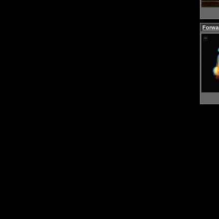
Forwar