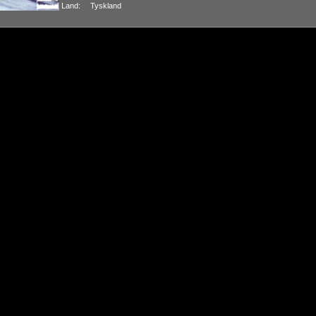
Land:
Tyskland