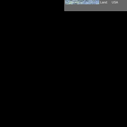
Land:
USA